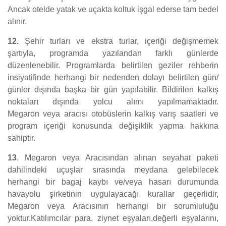
Ancak otelde yatak ve uçakta koltuk işgal ederse tam bedel
alınır.
12.
Şehir turları ve ekstra turlar, içeriği değişmemek
şartıyla, programda yazılandan farklı günlerde
düzenlenebilir. Programlarda belirtilen geziler rehberin
insiyatifinde herhangi bir nedenden dolayı belirtilen gün/
günler dışında başka bir gün yapılabilir. Bildirilen kalkış
noktaları dışında yolcu alımı yapılmamaktadır.
Megaron veya aracısı otobüslerin kalkış varış saatleri ve
program içeriği konusunda değişiklik yapma hakkına
sahiptir.
13
. Megaron veya Aracısından alınan seyahat paketi
dahilindeki uçuşlar sırasında meydana gelebilecek
herhangi bir bagaj kaybı ve/veya hasarı durumunda
havayolu şirketinin uygulayacağı kurallar geçerlidir,
Megaron veya Aracısının herhangi bir sorumluluğu
yoktur.Katılımcılar para, ziynet eşyaları,değerli eşyalarını,