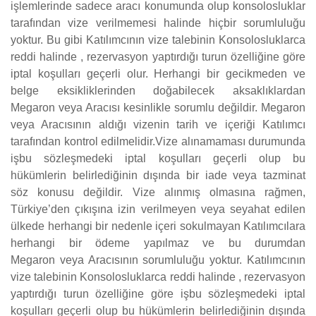
işlemlerinde sadece aracı konumunda olup konsolosluklar
tarafından vize verilmemesi halinde hiçbir sorumluluğu
yoktur. Bu gibi Katılımcının vize talebinin Konsolosluklarca
reddi halinde , rezervasyon yaptırdığı turun özelliğine göre
iptal koşulları geçerli olur. Herhangi bir gecikmeden ve
belge eksikliklerinden doğabilecek aksaklıklardan
Megaron veya Aracısı kesinlikle sorumlu değildir. Megaron
veya Aracısının aldığı vizenin tarih ve içeriği Katılımcı
tarafından kontrol edilmelidir.Vize alınamaması durumunda
işbu sözleşmedeki iptal koşulları geçerli olup bu
hükümlerin belirlediğinin dışında bir iade veya tazminat
söz konusu değildir. Vize alınmış olmasına rağmen,
Türkiye’den çıkışına izin verilmeyen veya seyahat edilen
ülkede herhangi bir nedenle içeri sokulmayan Katılımcılara
herhangi bir ödeme yapılmaz ve bu durumdan
Megaron veya Aracısının sorumluluğu yoktur. Katılımcının
vize talebinin Konsolosluklarca reddi halinde , rezervasyon
yaptırdığı turun özelliğine göre işbu sözleşmedeki iptal
koşulları geçerli olup bu hükümlerin belirlediğinin dışında