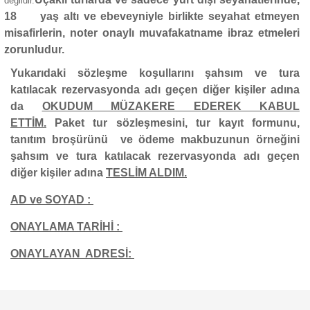
değildir.
18 yaş altı ve ebeveyniyle birlikte seyahat etmeyen
misafirlerin, noter onaylı muvafakatname ibraz etmeleri
zorunludur.
Yukarıdaki sözleşme koşullarını şahsım ve tura
katılacak rezervasyonda adı geçen diğer kişiler adına
da
OKUDUM MÜZAKERE EDEREK KABUL
ETTİM.
Paket tur sözleşmesini, tur kayıt formunu,
tanıtım broşürünü ve ödeme makbuzunun örneğini
şahsım ve tura katılacak rezervasyonda adı geçen
diğer kişiler adına
TESLİM ALDIM.
AD ve SOYAD :
ONAYLAMA TARİHİ :
ONAYLAYAN ADRESİ: