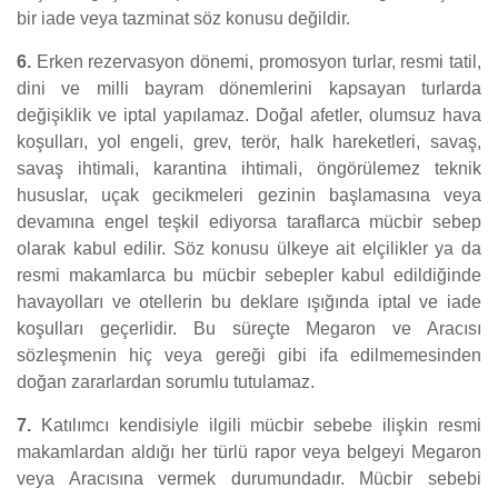
bir iade veya tazminat söz konusu değildir.
6.
Erken rezervasyon dönemi, promosyon turlar, resmi tatil,
dini ve milli bayram dönemlerini kapsayan turlarda
değişiklik ve iptal yapılamaz. Doğal afetler, olumsuz hava
koşulları, yol engeli, grev, terör, halk hareketleri, savaş,
savaş ihtimali, karantina ihtimali, öngörülemez teknik
hususlar, uçak gecikmeleri gezinin başlamasına veya
devamına engel teşkil ediyorsa taraflarca mücbir sebep
olarak kabul edilir. Söz konusu ülkeye ait elçilikler ya da
resmi makamlarca bu mücbir sebepler kabul edildiğinde
havayolları ve otellerin bu deklare ışığında iptal ve iade
koşulları geçerlidir. Bu süreçte Megaron ve Aracısı
sözleşmenin hiç veya gereği gibi ifa edilmemesinden
doğan zararlardan sorumlu tutulamaz.
7.
Katılımcı kendisiyle ilgili mücbir sebebe ilişkin resmi
makamlardan aldığı her türlü rapor veya belgeyi Megaron
veya Aracısına vermek durumundadır. Mücbir sebebi