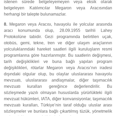
istenen sürede belgeleyemeyen veya eksik olarak
belgeleyen Katılımcılar Megaron veya Aracısından
herhangi bir talepte bulunamazlar.
8.
Megaron veya Aracısı, havayolu ile yolcular arasında
aracı konumunda olup, 28.09.1955 tarihli Lahey
Protokolüne tabidir. Gezi programında belirtilen uçak,
otobüs, gemi, tekne, tren ve diğer ulaşım araçlarının
yolculuklarındaki hareket saatleri ilgili kuruluşların resmi
programlarına göre hazırlanmıştır. Bu saatlerin değişmesi,
tarih değişiklikleri ve buna bağlı yapılan program
değişiklikleri, rötarlar Megaron veya Aracısı’nın iradesi
dışındaki olgular olup, bu olaylar uluslararası havayolu
mevzuatı, uluslararası andlaşmalar, diğer taşımacılık
mevzuatı kuralları gereğince değerlendirilir. Bu
sözleşmede yazılı olmayan hususlarda yürürlükteki ilgili
mevzuat hükümleri, IATA, diğer konvansiyonlar, taşımacılık
mevzuatı kuralları, Türkiye’nin taraf olduğu uluslar arası
sözleşmeler ve bunlara bağlı çıkartılmış tüzük, yönetmelik