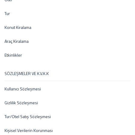
Tur
Konut Kiralama
Araç Kiralama
Etkinlikler
SÖZLEŞMELER VE K.V.K.K
Kullanıcı Sözleşmesi
Gizlilik Sözleşmesi
Tur/Otel Satış Sözleşmesi
Kişisel Verilerin Korunması