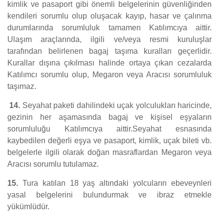
kimlik ve pasaport gibi önemli belgelerinin güvenliğinden
kendileri sorumlu olup oluşacak kayıp, hasar ve çalınma
durumlarında sorumluluk tamamen Katılımcıya aittir.
Ulaşım araçlarında, ilgili ve/veya resmi kuruluşlar
tarafından belirlenen bagaj taşıma kuralları geçerlidir.
Kurallar dışına çıkılması halinde ortaya çıkan cezalarda
Katılımcı sorumlu olup, Megaron veya Aracısı sorumluluk
taşımaz.
14.
Seyahat paketi dahilindeki uçak yolculukları haricinde,
gezinin her aşamasında bagaj ve kişisel eşyaların
sorumluluğu Katılımcıya aittir.Seyahat esnasında
kaybedilen değerli eşya ve pasaport, kimlik, uçak bileti vb.
belgelerle ilgili olarak doğan masraflardan Megaron veya
Aracısı sorumlu tutulamaz.
15.
Tura katılan 18 yaş altındaki yolcuların ebeveynleri
yasal belgelerini bulundurmak ve ibraz etmekle
yükümlüdür.