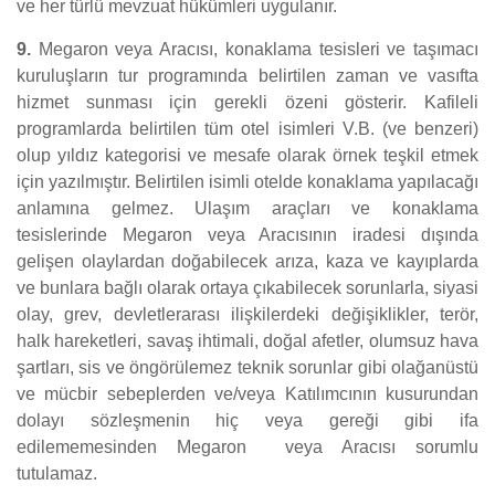
ve her türlü mevzuat hükümleri uygulanır.
9.
Megaron veya Aracısı, konaklama tesisleri ve taşımacı
kuruluşların tur programında belirtilen zaman ve vasıfta
hizmet sunması için gerekli özeni gösterir. Kafileli
programlarda belirtilen tüm otel isimleri V.B. (ve benzeri)
olup yıldız kategorisi ve mesafe olarak örnek teşkil etmek
için yazılmıştır. Belirtilen isimli otelde konaklama yapılacağı
anlamına gelmez. Ulaşım araçları ve konaklama
tesislerinde Megaron veya Aracısının iradesi dışında
gelişen olaylardan doğabilecek arıza, kaza ve kayıplarda
ve bunlara bağlı olarak ortaya çıkabilecek sorunlarla, siyasi
olay, grev, devletlerarası ilişkilerdeki değişiklikler, terör,
halk hareketleri, savaş ihtimali, doğal afetler, olumsuz hava
şartları, sis ve öngörülemez teknik sorunlar gibi olağanüstü
ve mücbir sebeplerden ve/veya Katılımcının kusurundan
dolayı sözleşmenin hiç veya gereği gibi ifa
edilememesinden Megaron veya Aracısı sorumlu
tutulamaz.