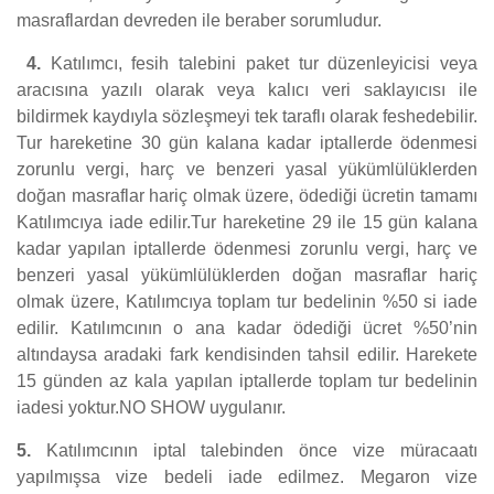
masraflardan devreden ile beraber sorumludur.
4.
Katılımcı, fesih talebini paket tur düzenleyicisi veya
aracısına yazılı olarak veya kalıcı veri saklayıcısı ile
bildirmek kaydıyla sözleşmeyi tek taraflı olarak feshedebilir.
Tur hareketine 30 gün kalana kadar iptallerde ödenmesi
zorunlu vergi, harç ve benzeri yasal yükümlülüklerden
doğan masraflar hariç olmak üzere, ödediği ücretin tamamı
Katılımcıya iade edilir.Tur hareketine 29 ile 15 gün kalana
kadar yapılan iptallerde ödenmesi zorunlu vergi, harç ve
benzeri yasal yükümlülüklerden doğan masraflar hariç
olmak üzere, Katılımcıya toplam tur bedelinin %50 si iade
edilir. Katılımcının o ana kadar ödediği ücret %50’nin
altındaysa aradaki fark kendisinden tahsil edilir. Harekete
15 günden az kala yapılan iptallerde toplam tur bedelinin
iadesi yoktur.NO SHOW uygulanır.
5.
Katılımcının iptal talebinden önce vize müracaatı
yapılmışsa vize bedeli iade edilmez. Megaron vize