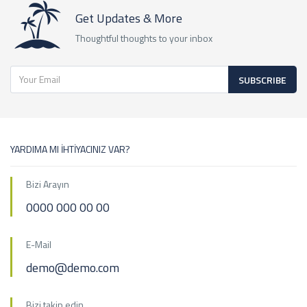
Get Updates & More
Thoughtful thoughts to your inbox
SUBSCRIBE
YARDIMA MI İHTİYACINIZ VAR?
Bizi Arayın
0000 000 00 00
E-Mail
demo@demo.com
Bizi takip edin