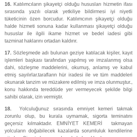
16.
Katılımcıların şikayetçi olduğu hususları hizmetin ifası
sırasında yazılı olarak yetkiliye bildirmesi iyi niyetli
tüketicinin özen borcudur. Katılımcının şikayetçi olduğu
halde hizmeti sonuna kadar kullanması şikayetçi olduğu
hususlar ile ilgili ikame hizmet ve bedel iadesi gibi
tazminat haklarını ortadan kaldırır.
17.
Sözleşmede adı bulunan geziye katılacak kişiler, kayıt
işlemleri başkası tarafından yapılmış ve imzalanmış olsa
dahi, sözleşme maddelerini, okumuş, anlamış ve kabul
etmiş sayılırlar.tarafların hür iradesi ile ve tüm maddeleri
okunarak tanzim ve müzakere edilmiş ve imza olunmuştur.,
konu hakkında tereddüde yer vermeyecek şekilde bilgi
sahibi olarak, izin vermiştir.
18.
Yolculuğunuz sırasında emniyet kemeri takmak
zorunlu olup, bu kurala uymamak, sigorta teminatını
geçersiz kılmaktadır. EMNİYET KEMERİ takmayan
yolcuların doğabilecek kazalarda sorumluluk kendilerine