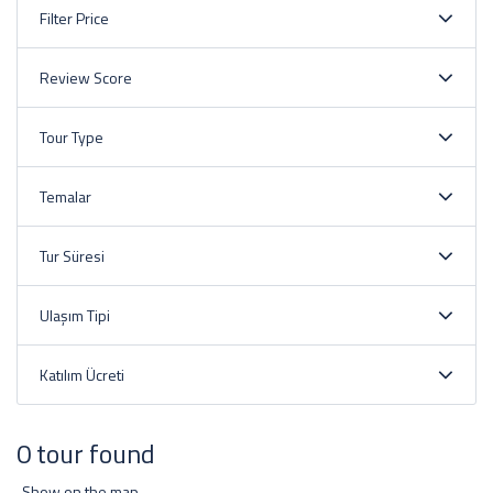
Filter Price
Review Score
Tour Type
Temalar
Tur Süresi
Ulaşım Tipi
Katılım Ücreti
0 tour found
Show on the map