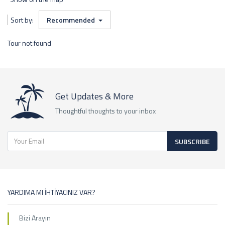
Sort by:
Recommended
Tour not found
Get Updates & More
Thoughtful thoughts to your inbox
SUBSCRIBE
YARDIMA MI İHTİYACINIZ VAR?
Bizi Arayın