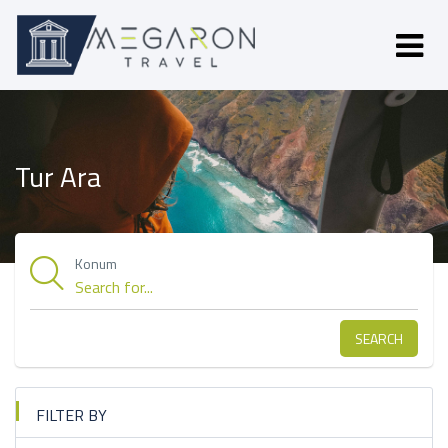
Tur Ara
Konum
SEARCH
FILTER BY