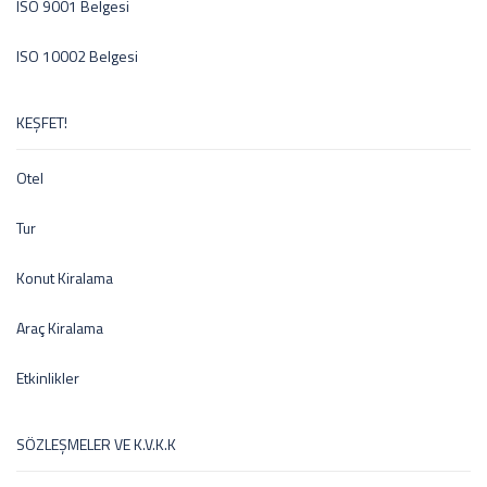
ISO 9001 Belgesi
ISO 10002 Belgesi
KEŞFET!
Otel
Tur
Konut Kiralama
Araç Kiralama
Etkinlikler
SÖZLEŞMELER VE K.V.K.K