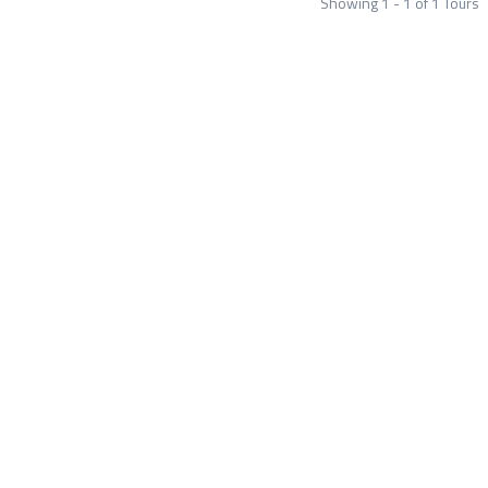
Showing 1 - 1 of 1 Tours