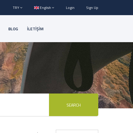
TRY
English
Login
Sign Up
BLOG
İLETİŞİM
SEARCH