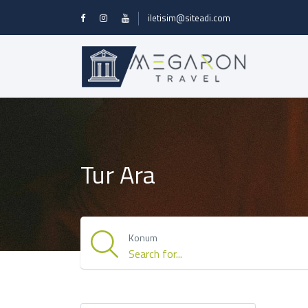
iletisim@siteadi.com
Tur Ara
Konum