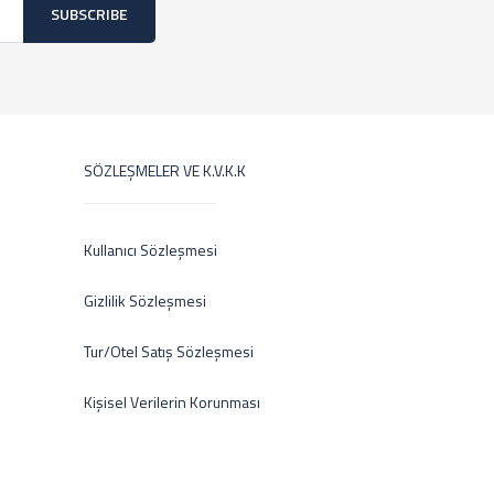
SUBSCRIBE
SÖZLEŞMELER VE K.V.K.K
Kullanıcı Sözleşmesi
Gizlilik Sözleşmesi
Tur/Otel Satış Sözleşmesi
Kişisel Verilerin Korunması