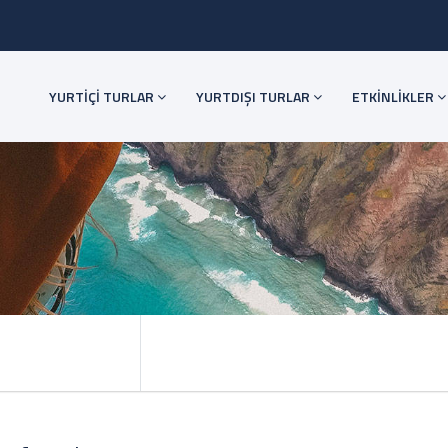
YURTİÇİ TURLAR
YURTDIŞI TURLAR
ETKİNLİKLER