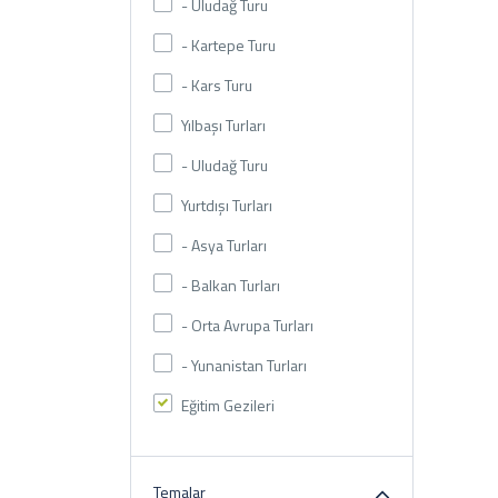
- Uludağ Turu
- Kartepe Turu
- Kars Turu
Yılbaşı Turları
- Uludağ Turu
Yurtdışı Turları
- Asya Turları
- Balkan Turları
- Orta Avrupa Turları
- Yunanistan Turları
Eğitim Gezileri
Temalar