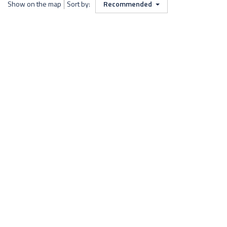
Show on the map
Sort by:
Recommended