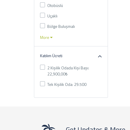
Otobüslü
Uçaklı
Bölge Buluşmalı
More
Katılım Ücreti
2 Kişilik Odada Kişi Başı:
22,900,00₺
Tek Kişilik Oda: 29.500
Get Updates & More