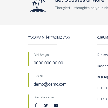
Thoughtful thoughts to your in
YARDIMA MI İHTİYACINIZ VAR?
KURUM
Bizi Arayın
Kurums
0000 000 00 00
Haberl
E-Mail
Bilgi T
demo@demo.com
ISO 900
Bizi takip edin
ISO 10