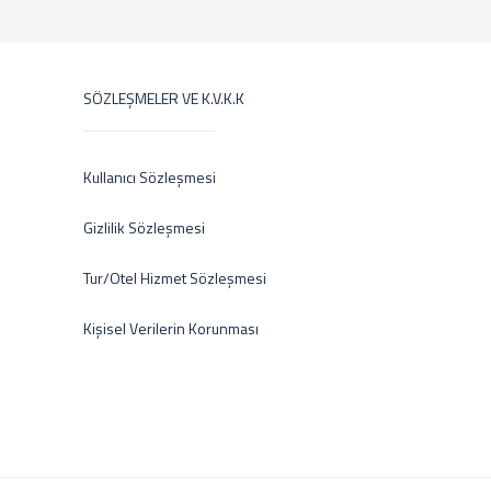
SÖZLEŞMELER VE K.V.K.K
Kullanıcı Sözleşmesi
Gizlilik Sözleşmesi
Tur/Otel Hizmet Sözleşmesi
Kişisel Verilerin Korunması