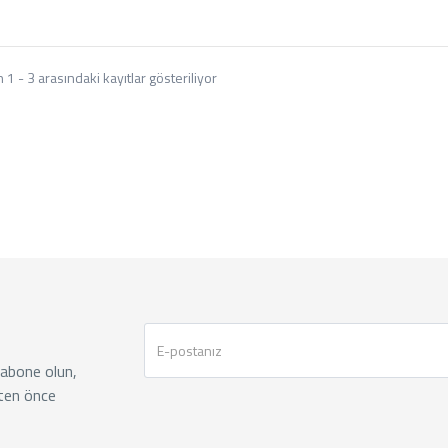
n 1 - 3 arasındaki kayıtlar gösteriliyor
 abone olun,
ten önce