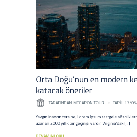
Orta Doğu’nun en modern ken
katacak öneriler
TARAFINDAN
MEGARON TOUR
TARİH 17/05
Yaygın inancın tersine, Lorem Ipsum rastgele sözcüklerd
uzanan 2000 yıllık bir geçmişi vardır. Virginia'daki[...]
DEVAMINI OKU