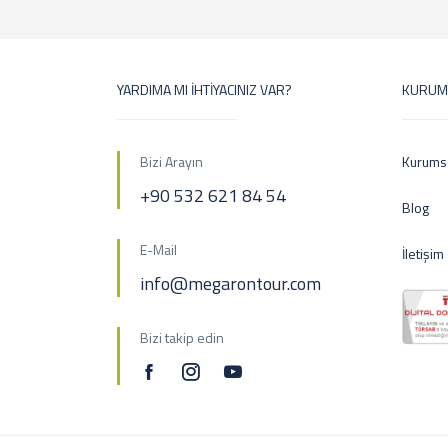
YARDIMA MI İHTİYACINIZ VAR?
KURUM
Bizi Arayın
Kurums
+90 532 621 84 54
Blog
E-Mail
İletişim
info@megarontour.com
Bizi takip edin