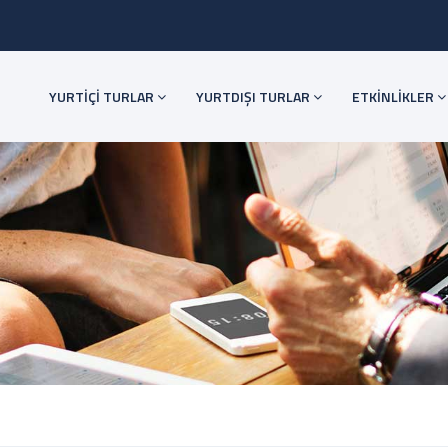
YURTİÇİ TURLAR
YURTDIŞI TURLAR
ETKİNLİKLER