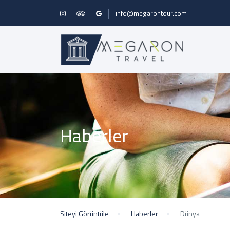
info@megarontour.com
Haberler
Siteyi Görüntüle
Haberler
Dünya