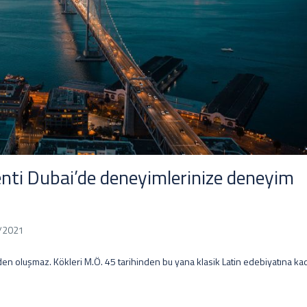
ti Dubai’de deneyimlerinize deneyim
/2021
en oluşmaz. Kökleri M.Ö. 45 tarihinden bu yana klasik Latin edebiyatına ka