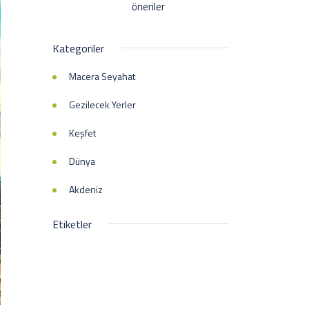
öneriler
Kategoriler
Macera Seyahat
Gezilecek Yerler
Keşfet
Dünya
Akdeniz
Etiketler