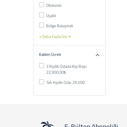
Otobüslü
Uçaklı
Bölge Buluşmalı
+ Daha Fazla Gör
Katılım Ücreti
2 Kişilik Odada Kişi Başı:
22,900,00₺
Tek Kişilik Oda: 29.500
E-Bülten Aboneliği