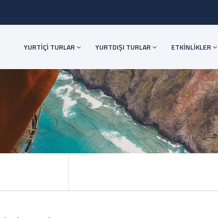
YURTİÇİ TURLAR
YURTDIŞI TURLAR
ETKİNLİKLER