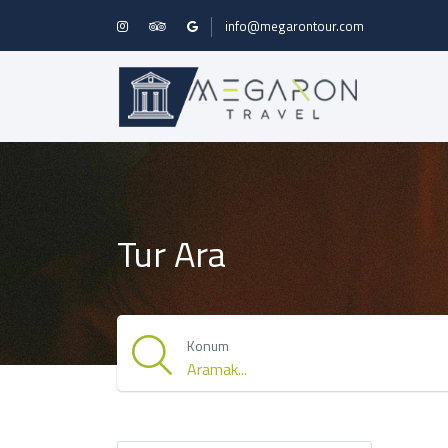
info@megarontour.com
Tur Ara
Konum