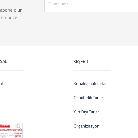
 abone olun,
ten önce
SAL
KEŞFET!
al
Konaklamalı Turlar
Günübirlik Turlar
Yurt Dışı Turlar
Organizasyon