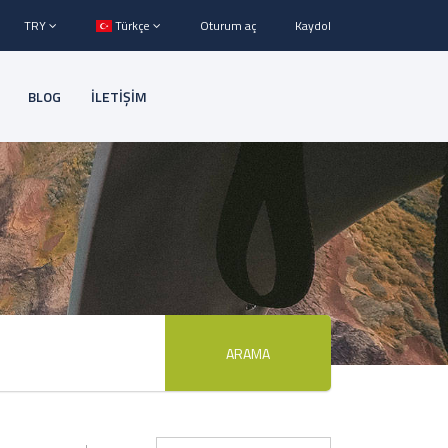
TRY
Türkçe
Oturum aç
Kaydol
BLOG
İLETİŞİM
ARAMA