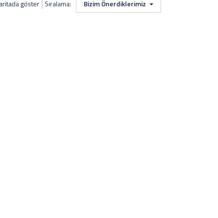
aritada göster
Sıralama:
Bizim Önerdiklerimiz