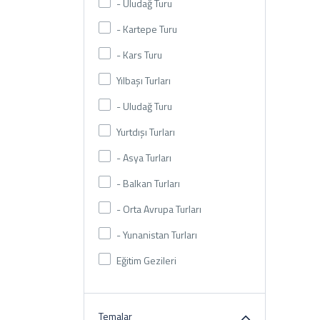
- Uludağ Turu
- Kartepe Turu
- Kars Turu
Yılbaşı Turları
- Uludağ Turu
Yurtdışı Turları
- Asya Turları
- Balkan Turları
- Orta Avrupa Turları
- Yunanistan Turları
Eğitim Gezileri
Temalar