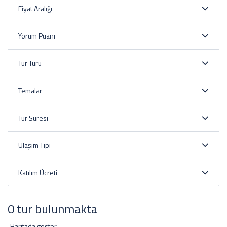
Fiyat Aralığı
Yorum Puanı
Tur Türü
Temalar
Tur Süresi
Ulaşım Tipi
Katılım Ücreti
0 tur bulunmakta
Haritada göster