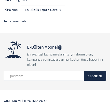
Sıralama:
En Düşük Fiyata Göre
Tur bulunamadı
E-Bülten Aboneliği
En avantajlı kampanyalarımız için abone olun,
kampanya ve fırsatlardan herkesten önce haberiniz
olsun!
ABONE OL
YARDIMA MI İHTİYACINIZ VAR?