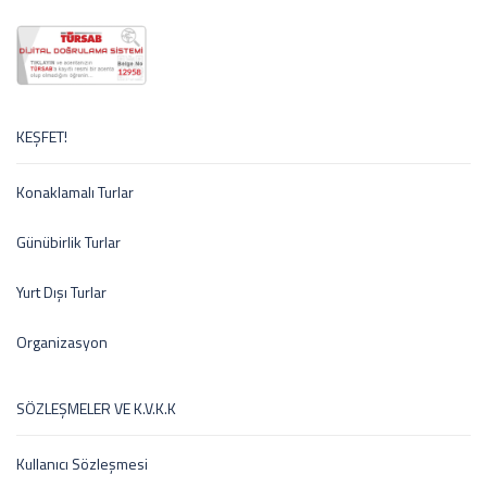
KEŞFET!
Konaklamalı Turlar
Günübirlik Turlar
Yurt Dışı Turlar
Organizasyon
SÖZLEŞMELER VE K.V.K.K
Kullanıcı Sözleşmesi