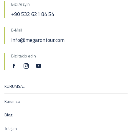
Bizi Arayın
+90 532 621 84 54
E-Mail
info@megarontour.com
Bizi takip edin
KURUMSAL
Kurumsal
Blog
İletişim