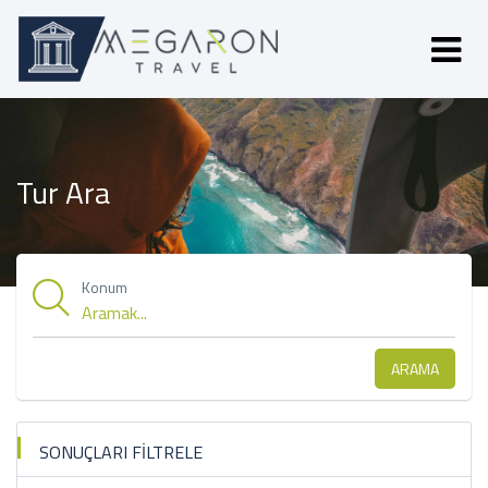
Tur Ara
Konum
ARAMA
SONUÇLARI FİLTRELE