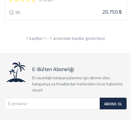
0 Yorum
20.750 ₺
7D
1 kayıttan 1 - 1 arasındaki kayıtlar gösteriliyor
E-Bülten Aboneliği
En avantajlı kampanyalarımız için abone olun,
kampanya ve fırsatlardan herkesten önce haberiniz
olsun!
ABONE OL