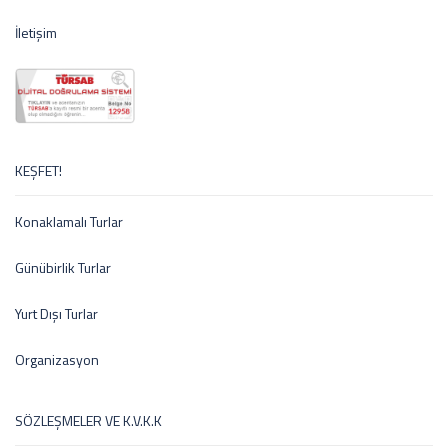
İletişim
KEŞFET!
Konaklamalı Turlar
Günübirlik Turlar
Yurt Dışı Turlar
Organizasyon
SÖZLEŞMELER VE K.V.K.K