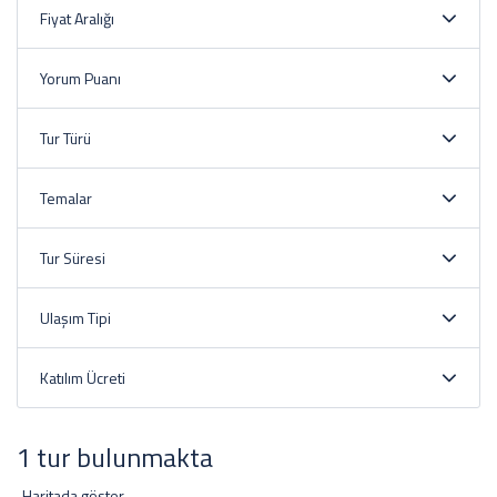
Fiyat Aralığı
Yorum Puanı
Tur Türü
Temalar
Tur Süresi
Ulaşım Tipi
Katılım Ücreti
1 tur bulunmakta
Haritada göster