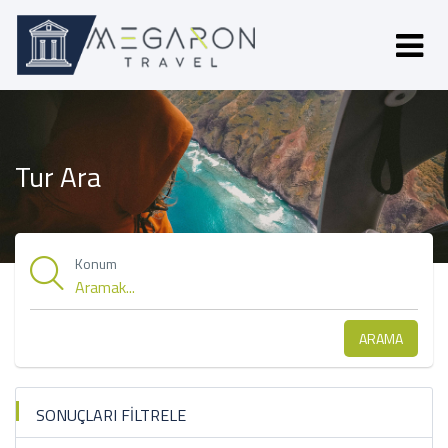
Tur Ara
Konum
ARAMA
SONUÇLARI FİLTRELE