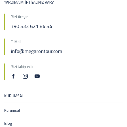
YARDIMA MI İHTİYACINIZ VAR?
Bizi Arayın
+90 532 621 84 54
E-Mail
info@megarontour.com
Bizi takip edin
KURUMSAL
Kurumsal
Blog