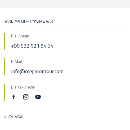
YARDIMA MI İHTİYACINIZ VAR?
Bizi Arayın
+90 532 621 84 54
E-Mail
info@megarontour.com
Bizi takip edin
KURUMSAL