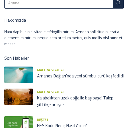
Hakkımızda
Nam dapibus nisl vitae elit fringilla rutrum. Aenean sollicitudin, erat a
elementum rutrum, neque sem pretium metus, quis mollis nisl nunc et
massa
Son Haberler
MACERA SEYAHAT
Amanos Dağları'nda yeni sümbül türü keşfedildi
MACERA SEYAHAT
Kalabalıktan uzak doğa ile baş başa! Talep
gittikçe artıyor
KEŞFET
HES Kodu Nedir, Nasıl Alınır?