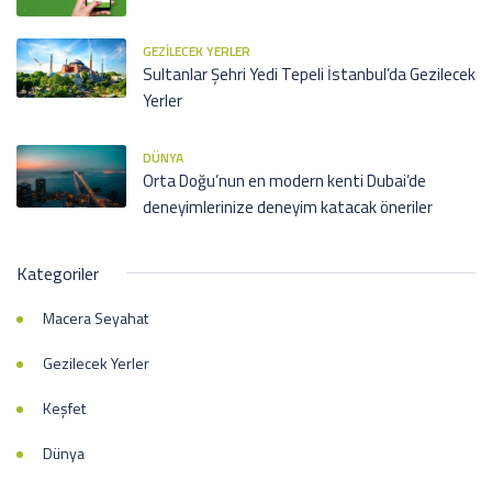
GEZILECEK YERLER
Sultanlar Şehri Yedi Tepeli İstanbul’da Gezilecek
Yerler
DÜNYA
Orta Doğu’nun en modern kenti Dubai’de
deneyimlerinize deneyim katacak öneriler
Kategoriler
Macera Seyahat
Gezilecek Yerler
Keşfet
Dünya